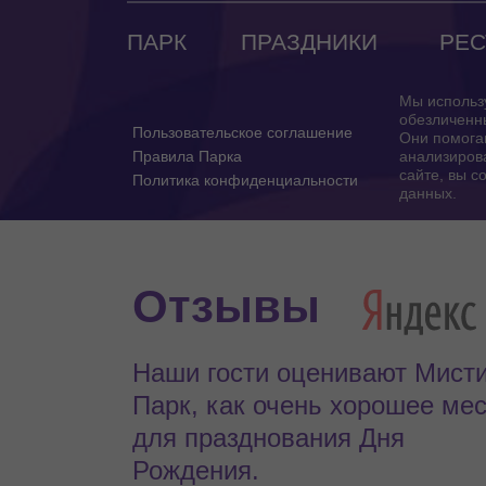
ПАРК
ПРАЗДНИКИ
РЕС
Мы использ
обезличенн
Пользовательское соглашение
Они помога
Правила Парка
анализирова
сайте, вы с
Политика конфиденциальности
данных.
Отзывы
Наши гости оценивают Мист
Парк, как очень хорошее ме
для празднования Дня
Рождения.