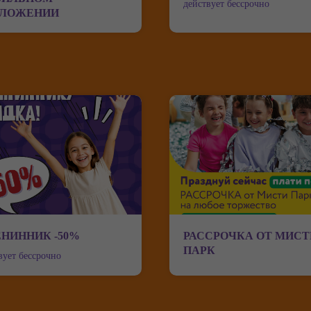
действует бессрочно
ИЛОЖЕНИИ
НИННИК -50%
РАССРОЧКА ОТ МИСТ
ПАРК
вует бессрочно