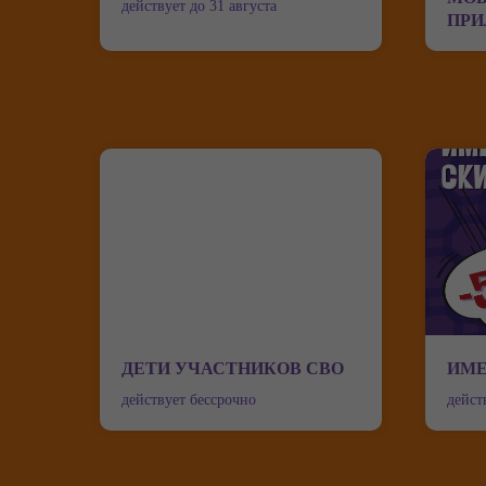
действует до 31 августа
ПР
ДЕТИ УЧАСТНИКОВ СВО
ИМЕ
действует бессрочно
дейст