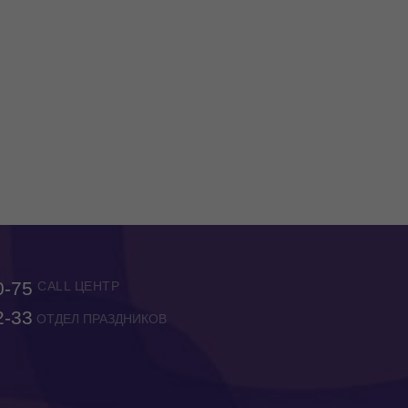
арнаула — Яндекс Карты
0-75
CALL ЦЕНТР
2-33
ОТДЕЛ ПРАЗДНИКОВ