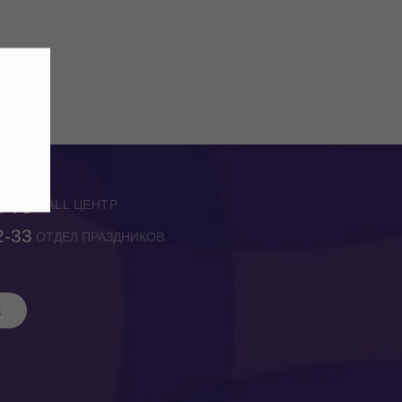
0-75
CALL ЦЕНТР
2-33
ОТДЕЛ ПРАЗДНИКОВ
Е