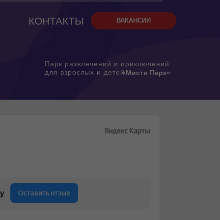
Ы
КОНТАКТЫ
ВАКАНСИИ
Парк развлечений и приключений
для взрослых и детей
«Мисти Парк»