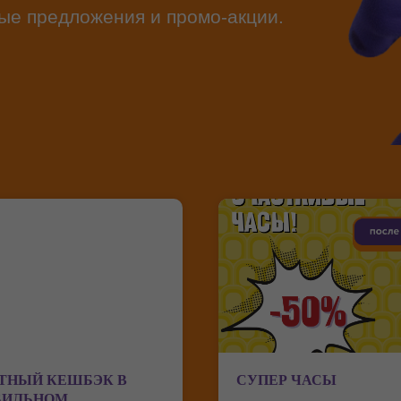
ые предложения и промо-акции.
ТНЫЙ КЕШБЭК В
СУПЕР ЧАСЫ
БИЛЬНОМ