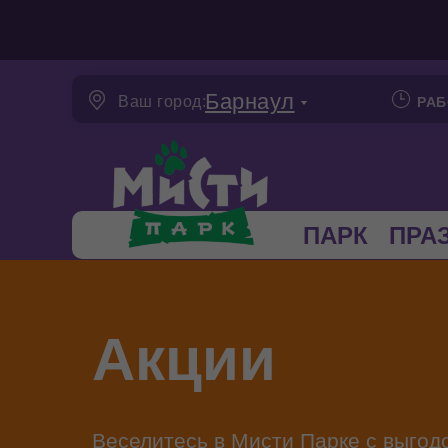
Барнаул
Ваш город:
РАБ
ПАРК
ПРА
Акции
Веселитесь в Мисти Парке с выгод