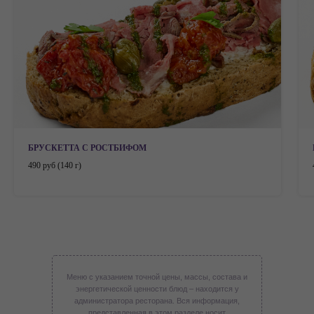
БРУСКЕТТА С РОСТБИФОМ
490 руб (140 г)
Меню с указанием точной цены, массы, состава и
энергетической ценности блюд – находится у
администратора ресторана. Вся информация,
представленная в этом разделе носит