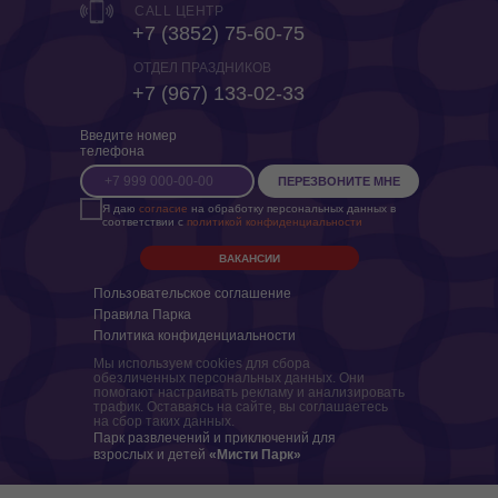
CALL ЦЕНТР
+7 (3852) 75-60-75
ОТДЕЛ ПРАЗДНИКОВ
+7 (967) 133-02-33
Введите номер
телефона
ПЕРЕЗВОНИТЕ МНЕ
Я даю
согласие
на обработку персональных данных в
соответствии с
политикой конфиденциальности
ВАКАНСИИ
Пользовательское соглашение
Правила Парка
Политика конфиденциальности
Мы используем cookies для сбора
обезличенных персональных данных. Они
помогают настраивать рекламу и анализировать
трафик. Оставаясь на сайте, вы соглашаетесь
на сбор таких данных.
Парк развлечений и приключений для
взрослых и детей
«Мисти Парк»
ИП Ковальчук Сергей Кузьмич