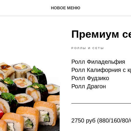
НОВОЕ МЕНЮ
Премиум с
РОЛЛЫ И СЕТЫ
Ролл Филадельфия
Ролл Калифорния с 
Ролл Фудзико
Ролл Драгон
2750 руб (880/160/80/