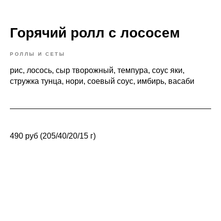
Горячий ролл с лососем
РОЛЛЫ И СЕТЫ
рис, лосось, сыр творожный, темпура, соус яки,
стружка тунца, нори, соевый соус, имбирь, васаби
490 руб (205/40/20/15 г)