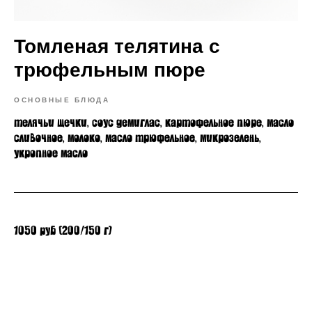
Томленая телятина с
трюфельным пюре
ОСНОВНЫЕ БЛЮДА
телячьи щечки, соус демиглас, картофельное пюре, масло
сливочное, молоко, масло трюфельное, микрозелень,
укропное масло
1050 руб (200/150 г)