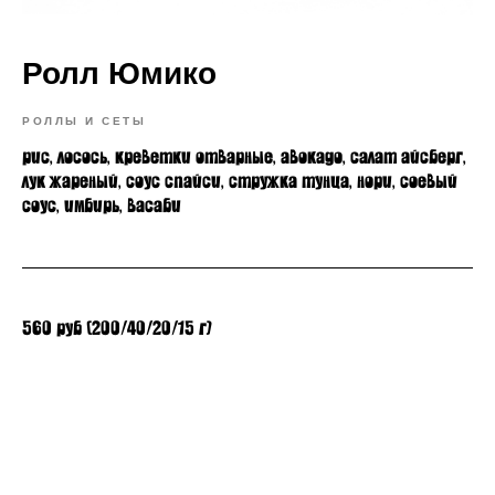
Ролл Юмико
РОЛЛЫ И СЕТЫ
рис, лосось, креветки отварные, авокадо, салат айсберг,
лук жареный, соус спайси, стружка тунца, нори, соевый
соус, имбирь, васаби
560 руб (200/40/20/15 г)