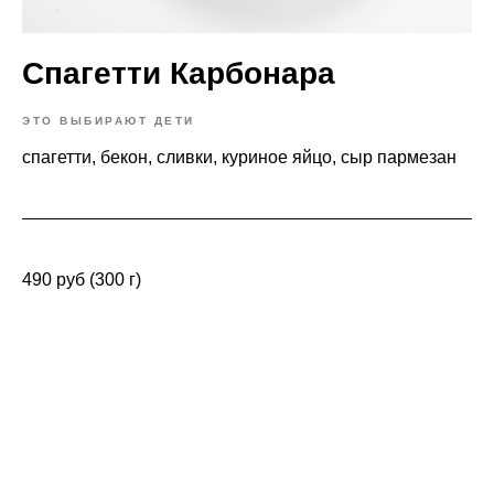
Спагетти Карбонара
ЭТО ВЫБИРАЮТ ДЕТИ
спагетти, бекон, сливки, куриное яйцо, сыр пармезан
490 руб (300 г)