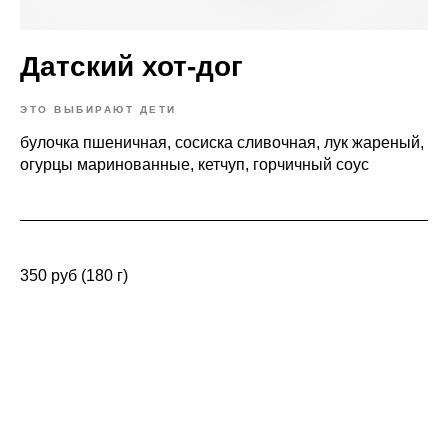
Датский хот-дог
ЭТО ВЫБИРАЮТ ДЕТИ
булочка пшеничная, сосиска сливочная, лук жареный,
огурцы маринованные, кетчуп, горчичный соус
350 руб (180 г)