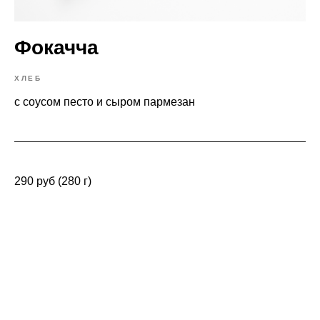
Фокачча
ХЛЕБ
с соусом песто и сыром пармезан
290 руб (280 г)