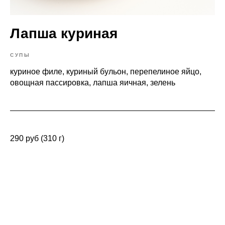
Лапша куриная
СУПЫ
куриное филе, куриный бульон, перепелиное яйцо,
овощная пассировка, лапша яичная, зелень
290 руб (310 г)