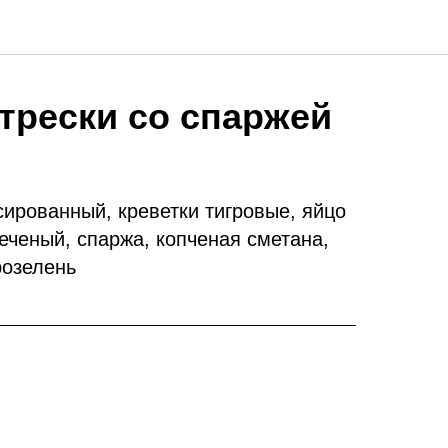
 трески со спаржей
сированный, креветки тигровые, яйцо
еченый, спаржа, копченая сметана,
розелень