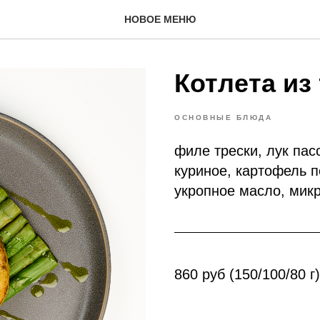
НОВОЕ МЕНЮ
Котлета из
ОСНОВНЫЕ БЛЮДА
филе трески, лук пас
куриное, картофель п
укропное масло, мик
860 руб (150/100/80 г)