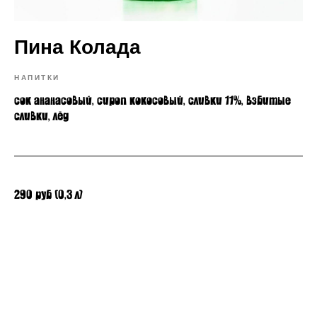
Пина Колада
НАПИТКИ
сок ананасовый, сироп кокосовый, сливки 11%, взбитые
сливки, лёд
290 руб (0,3 л)