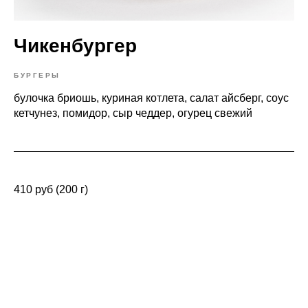
Чикенбургер
БУРГЕРЫ
булочка бриошь, куриная котлета, салат айсберг, соус
кетчунез, помидор, сыр чеддер, огурец свежий
410 руб (200 г)