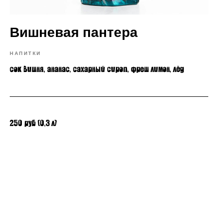
Вишневая пантера
НАПИТКИ
сок вишня, ананас, сахарный сироп, фреш лимон, лёд
250 руб (0,3 л)