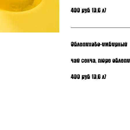
400 руб (0,6 л)
Облепихово-имбирный
чай сенча, пюре облепи
400 руб (0,6 л)