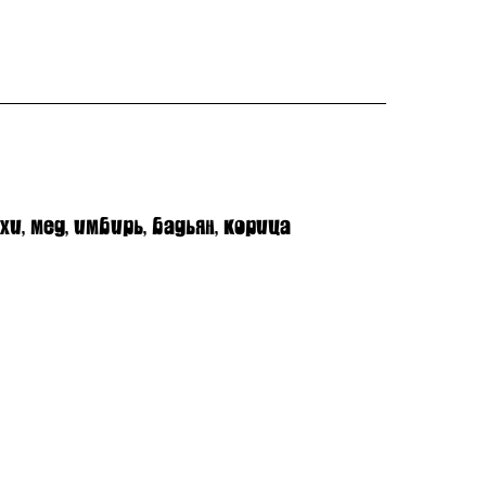
хи, мед, имбирь, бадьян, корица