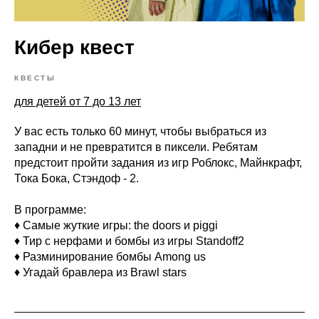
Кибер квест
КВЕСТЫ
для детей от 7 до 13 лет
У вас есть только 60 минут, чтобы выбраться из
западни и не превратится в пиксели. Ребятам
предстоит пройти задания из игр Роблокс, Майнкрафт,
Тока Бока, Стэндоф - 2.
В программе:
♦ Самые жуткие игры: the doors и piggi
♦ Тир с нерфами и бомбы из игры Standoff2
♦ Разминирование бомбы Among us
♦ Угадай бравлера из Brawl stars