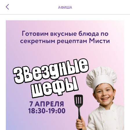
АФИША