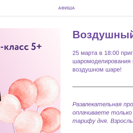
АФИША
Воздушный
25 марта в 18:00 при
шаромоделирования и
воздушном шаре!
Развлекательная пр
оплачиваете только 
тарифу дня. Взрослы