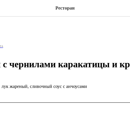
Ресторан
ТА
 с чернилами каракатицы и к
, лук жареный, сливочный соус с анчоусами