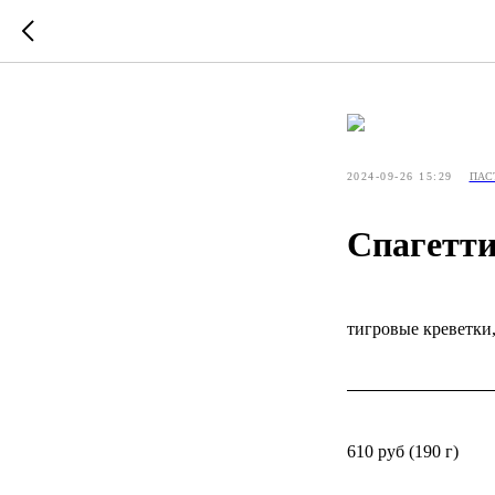
2024-09-26 15:29
ПАС
Спагетти
тигровые креветки
610 руб (190 г)