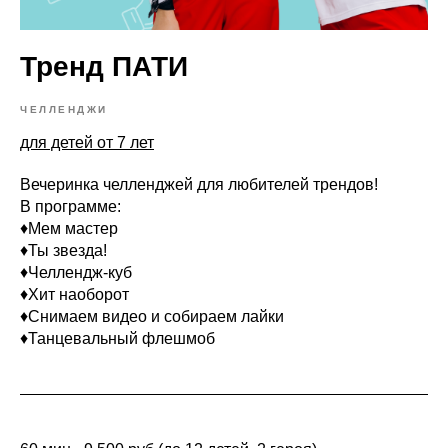
Тренд ПАТИ
ЧЕЛЛЕНДЖИ
для детей от 7 лет
Вечеринка челленджей для любителей трендов!
В программе:
♦Мем мастер
♦Ты звезда!
♦Челлендж-куб
♦Хит наоборот
♦Снимаем видео и собираем лайки
♦Танцевальный флешмоб