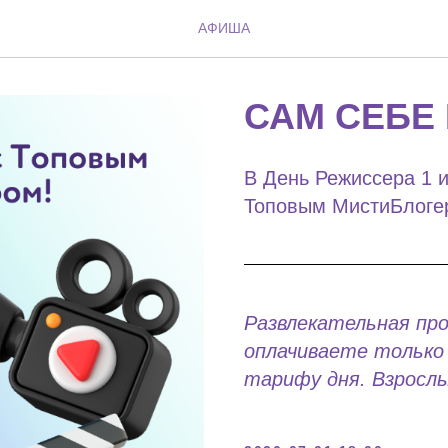
АФИША
САМ СЕБЕ
В День Режиссера 1 и
Топовым МистиБлогер
Развлекательная пр
оплачиваете только 
тарифу дня. Взрослы