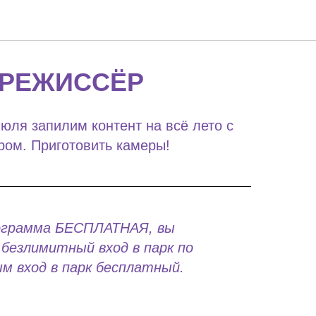
 РЕЖИССЁР
юля запилим контент на всё лето с
ом. Приготовить камеры!
ограмма БЕСПЛАТНАЯ, вы
безлимитный вход в парк по
м вход в парк бесплатный.