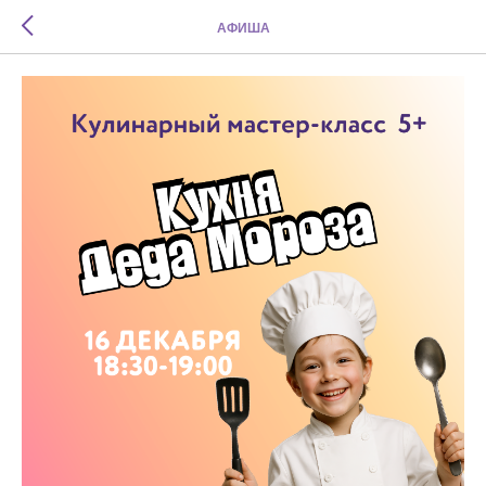
АФИША