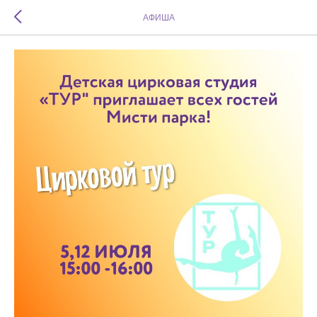
АФИША