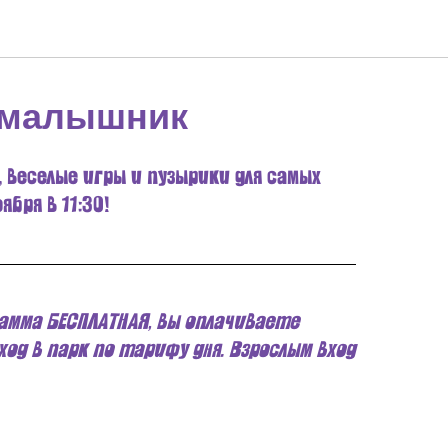
 малышник
, веселые игры и пузырики для самых
ября в 11:30!
амма БЕСПЛАТНАЯ, вы оплачиваете
од в парк по тарифу дня. Взрослым вход