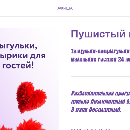
АФИША
Пушистый
Танцульки-попрыгульки
маленьких гостей 24 но
Развлекательная прогр
только безлимитный вх
в парк бесплатный.