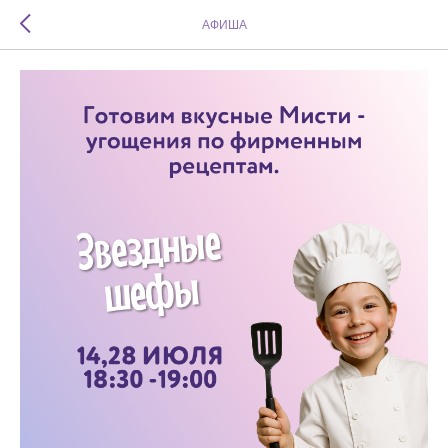
АФИША