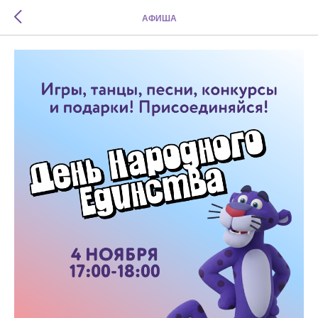
АФИША