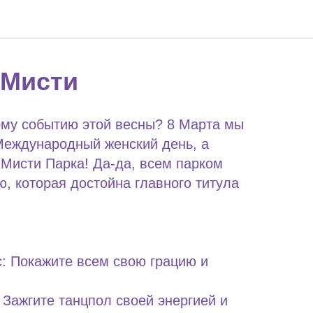
 Мисти
ому событию этой весны? 8 Марта мы
Международный женский день, а
Мисти Парка! Да-да, всем парком
ю, которая достойна главного титула
: Покажите всем свою грацию и
 Зажгите танцпол своей энергией и