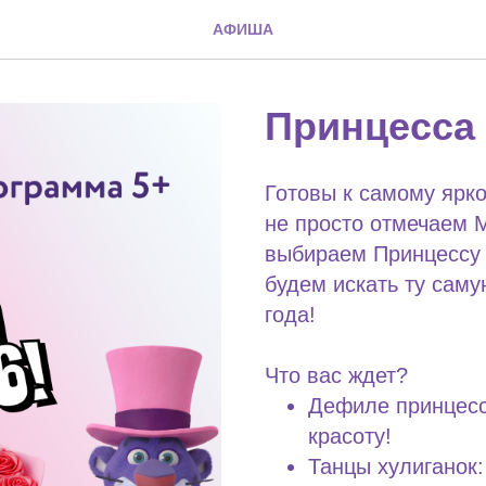
АФИША
Принцесса
Готовы к самому ярк
не просто отмечаем 
выбираем Принцессу 
будем искать ту саму
года!
Что вас ждет?
Дефиле принцесс
красоту!
Танцы хулиганок: