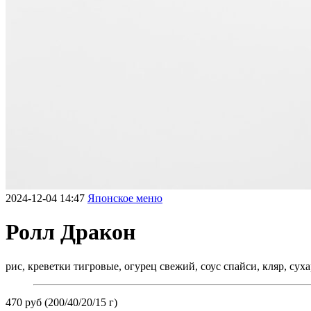
2024-12-04 14:47
Японское меню
Ролл Дракон
рис, креветки тигровые, огурец свежий, соус спайси, кляр, сух
470 руб (200/40/20/15 г)