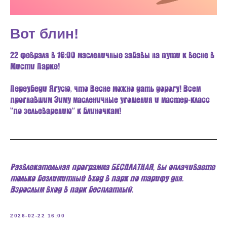
Вот блин!
22 февраля в 16:00 масленичные забавы на пути к весне в
Мисти Парке!
Переубеди Ягусю, что Весне можно дать дорогу! Всем
прогнавшим Зиму масленичные угощения и мастер-класс
"по зельеварению" к блиночкам!
Развлекательная программа БЕСПЛАТНАЯ, вы оплачиваете
только безлимитный вход в парк по тарифу дня.
Взрослым вход в парк бесплатный.
2026-02-22 16:00