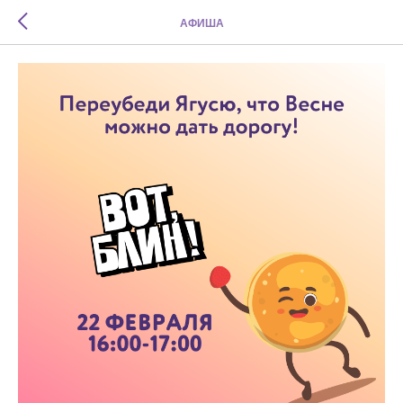
АФИША