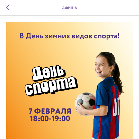
АФИША