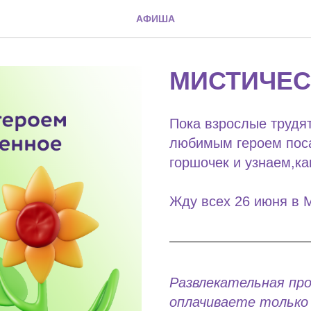
АФИША
МИСТИЧЕС
Пока взрослые трудят
любимым героем поса
горшочек и узнаем,ка
Жду всех 26 июня в 
Развлекательная пр
оплачиваете только 