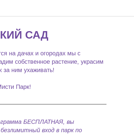
КИЙ САД
ся на дачах и огородах мы с
дим собственное растение, украсим
к за ним ухаживать!
Мисти Парк!
ограмма БЕСПЛАТНАЯ, вы
безлимитный вход в парк по