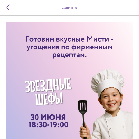
АФИША