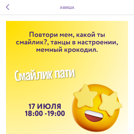
АФИША