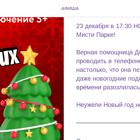
Время нов
АФИША
23 декабря в 17:3
Мисти Парке!
Верная помощница Д
проводить в телефон
настолько, что она пе
даже новогодние под
времени разозлилась
Неужели Новый год н