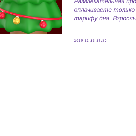
Развлекательная пр
оплачиваете только 
тарифу дня. Взрослы
2025-12-23 17:30