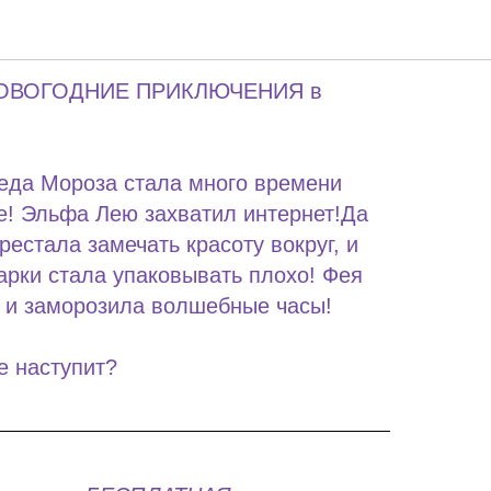
огодних чудес
0 НОВОГОДНИЕ ПРИКЛЮЧЕНИЯ в
еда Мороза стала много времени
е! Эльфа Лею захватил интернет!Да
рестала замечать красоту вокруг, и
арки стала упаковывать плохо! Фея
 и заморозила волшебные часы!
е наступит?