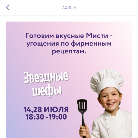
АФИША