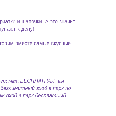
а Мороза
чатки и шапочки. А это значит...
упают к делу!
отовим вместе самые вкусные
ограмма БЕСПЛАТНАЯ, вы
безлимитный вход в парк по
м вход в парк бесплатный.