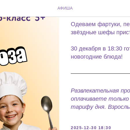
Кухня Дед
АФИША
Одеваем фартуки, пер
звёздные шефы прист
30 декабря в 18:30 г
новогодние блюда!
Развлекательная пр
оплачиваете только 
тарифу дня. Взрослы
2025-12-30 18:30