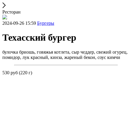
Ресторан
2024-09-26 15:59
Бургеры
Техасский бургер
булочка бриошь, говяжья котлета, сыр чеддер, свежий огурец,
помидор, лук красный, кинза, жареный бекон, соус кимчи
530 руб (220 г)