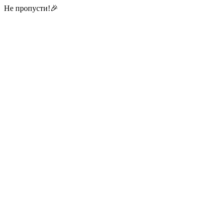
Не пропусти!🎉