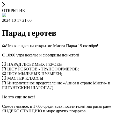
ОТКРЫТИЕ
2024-10-17 21:00
Парад геротев
🥳Что вас ждет на открытие Мисти Парка 19 октября!
С 10:00 утра веселье и сюрпризы нон-стоп!
💥 ПАРАД ЛЮБИМЫХ ГЕРОЕВ
💥 ШОУ РОБОТОВ - ТРАНСФОРМЕРОВ;
💥 ШОУ МЫЛЬНЫХ ПУЗЫРЕЙ;
💥 МАСТЕР-КЛАССЫ
💥 Интерактивное представление «Алиса в стране Мисти» и
ГИГАНТСКИЙ ШАРОПАД
Но это еще не все!
Самое главное, в 17:00 среди всех посетителей мы разыграем
ЯНДЕКС СТАНЦИЮ и море других подарков.