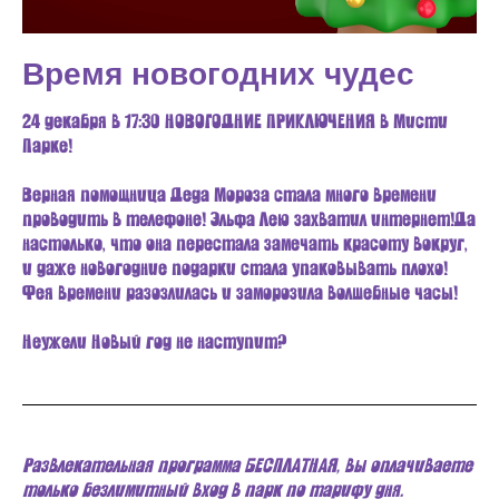
Время новогодних чудес
24 декабря в 17:30 НОВОГОДНИЕ ПРИКЛЮЧЕНИЯ в Мисти
Парке!
Верная помощница Деда Мороза стала много времени
проводить в телефоне! Эльфа Лею захватил интернет!Да
настолько, что она перестала замечать красоту вокруг,
и даже новогодние подарки стала упаковывать плохо!
Фея времени разозлилась и заморозила волшебные часы!
Неужели Новый год не наступит?
Развлекательная программа БЕСПЛАТНАЯ, вы оплачиваете
только безлимитный вход в парк по тарифу дня.