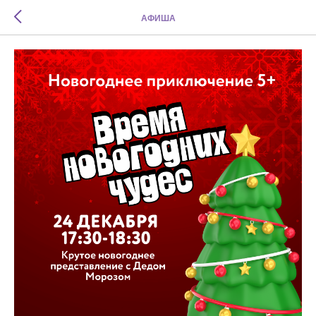
АФИША