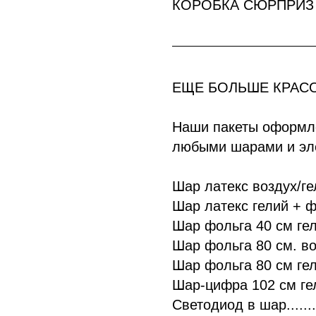
КОРОБКА СЮРПРИЗ -
ЕЩЕ БОЛЬШЕ КРАС
Наши пакеты оформл
любыми шарами и эл
Шар латекс воздух/гелий
Шар латекс гелий + флоат
Шар фольга 40 см гелий .
Шар фольга 80 см. воздух
Шар фольга 80 см гелий .
Шар-цифра 102 см гелий 
Светодиод в шар...........